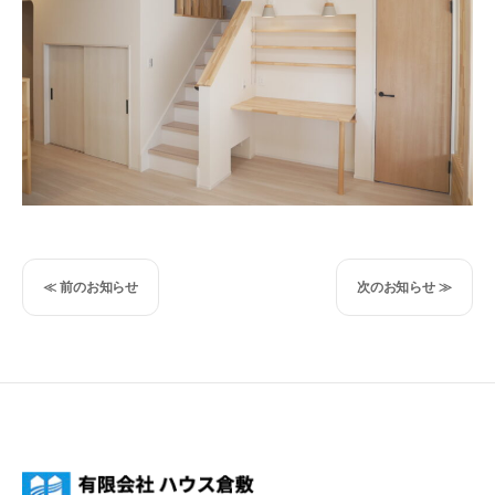
投
≪ 前のお知らせ
次のお知らせ ≫
稿
ナ
ビ
ゲ
ー
シ